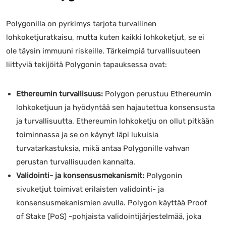
Polygonilla on pyrkimys tarjota turvallinen
lohkoketjuratkaisu, mutta kuten kaikki lohkoketjut, se ei
ole täysin immuuni riskeille. Tärkeimpiä turvallisuuteen
liittyviä tekijöitä Polygonin tapauksessa ovat:
Ethereumin turvallisuus:
Polygon perustuu Ethereumin
lohkoketjuun ja hyödyntää sen hajautettua konsensusta
ja turvallisuutta. Ethereumin lohkoketju on ollut pitkään
toiminnassa ja se on käynyt läpi lukuisia
turvatarkastuksia, mikä antaa Polygonille vahvan
perustan turvallisuuden kannalta.
Validointi- ja konsensusmekanismit:
Polygonin
sivuketjut toimivat erilaisten validointi- ja
konsensusmekanismien avulla. Polygon käyttää Proof
of Stake (PoS) -pohjaista validointijärjestelmää, joka