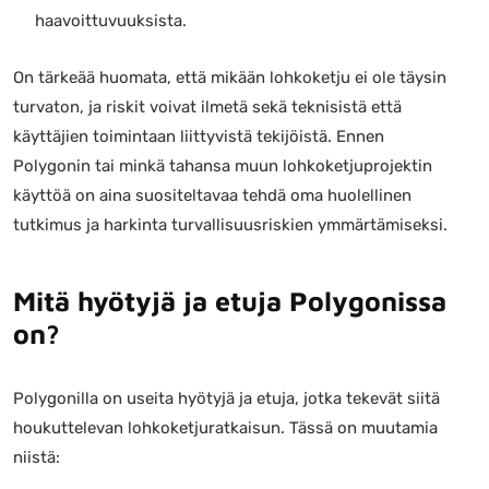
haavoittuvuuksista.
On tärkeää huomata, että mikään lohkoketju ei ole täysin
turvaton, ja riskit voivat ilmetä sekä teknisistä että
käyttäjien toimintaan liittyvistä tekijöistä. Ennen
Polygonin tai minkä tahansa muun lohkoketjuprojektin
käyttöä on aina suositeltavaa tehdä oma huolellinen
tutkimus ja harkinta turvallisuusriskien ymmärtämiseksi.
Mitä hyötyjä ja etuja Polygonissa
on?
Polygonilla on useita hyötyjä ja etuja, jotka tekevät siitä
houkuttelevan lohkoketjuratkaisun. Tässä on muutamia
niistä: