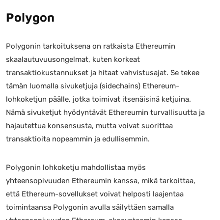
Polygon
Polygonin tarkoituksena on ratkaista Ethereumin
skaalautuvuusongelmat, kuten korkeat
transaktiokustannukset ja hitaat vahvistusajat. Se tekee
tämän luomalla sivuketjuja (sidechains) Ethereum-
lohkoketjun päälle, jotka toimivat itsenäisinä ketjuina.
Nämä sivuketjut hyödyntävät Ethereumin turvallisuutta ja
hajautettua konsensusta, mutta voivat suorittaa
transaktioita nopeammin ja edullisemmin.
Polygonin lohkoketju mahdollistaa myös
yhteensopivuuden Ethereumin kanssa, mikä tarkoittaa,
että Ethereum-sovellukset voivat helposti laajentaa
toimintaansa Polygonin avulla säilyttäen samalla