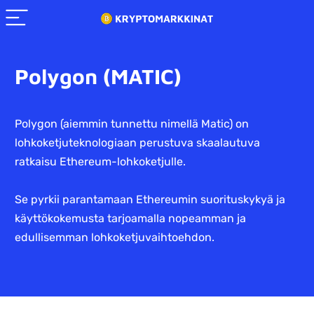
Polygon (MATIC)
Polygon (aiemmin tunnettu nimellä Matic) on
lohkoketjuteknologiaan perustuva skaalautuva
ratkaisu Ethereum-lohkoketjulle.
Se pyrkii parantamaan Ethereumin suorituskykyä ja
käyttökokemusta tarjoamalla nopeamman ja
edullisemman lohkoketjuvaihtoehdon.