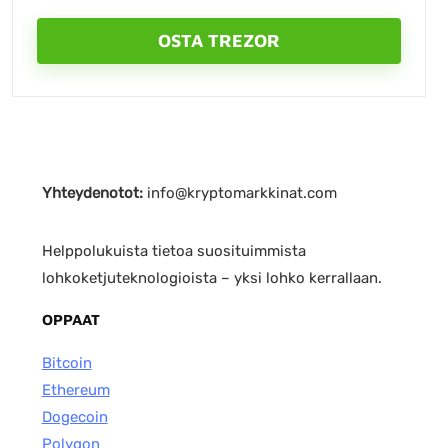
OSTA TREZOR
Yhteydenotot:
info@kryptomarkkinat.com
Helppolukuista tietoa suosituimmista
lohkoketjuteknologioista – yksi lohko kerrallaan.
OPPAAT
Bitcoin
Ethereum
Dogecoin
Polygon