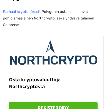
Parhaat kryptopörssit
Polygonin ostamiseen ovat
pohjoismaalainen Northcrypto, sekä yhdysvaltalainen
Coinbase.
Osta kryptovaluuttoja
Northcryptosta
REKISTERÖIDY