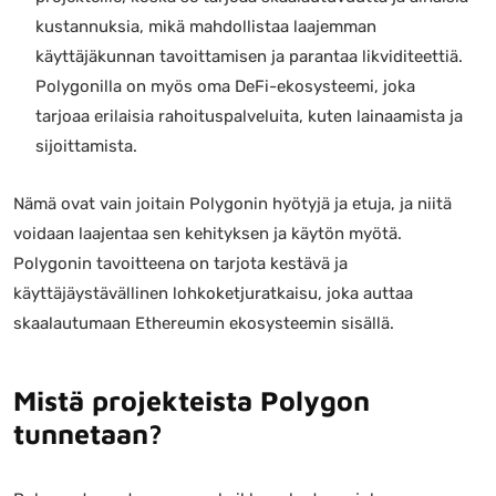
kustannuksia, mikä mahdollistaa laajemman
käyttäjäkunnan tavoittamisen ja parantaa likviditeettiä.
Polygonilla on myös oma DeFi-ekosysteemi, joka
tarjoaa erilaisia rahoituspalveluita, kuten lainaamista ja
sijoittamista.
Nämä ovat vain joitain Polygonin hyötyjä ja etuja, ja niitä
voidaan laajentaa sen kehityksen ja käytön myötä.
Polygonin tavoitteena on tarjota kestävä ja
käyttäjäystävällinen lohkoketjuratkaisu, joka auttaa
skaalautumaan Ethereumin ekosysteemin sisällä.
Mistä projekteista Polygon
tunnetaan?